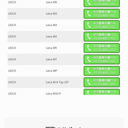
LEICA
Leica M6
LEICA
Leica M3
LEICA
Leica M4
LEICA
Leica M2
LEICA
Leica M5
LEICA
Leica M7
LEICA
Leica MP
LEICA
Leica M-A Typ 127
LEICA
Leica M10-P
LEICA
Leica M10-R
LEICA
Leica M11