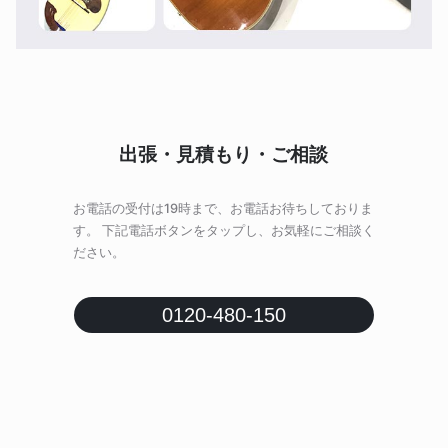
出張・見積もり・ご相談
お電話の受付は19時まで、お電話お待ちしておりま
す。 下記電話ボタンをタップし、お気軽にご相談く
ださい。
0120-480-150