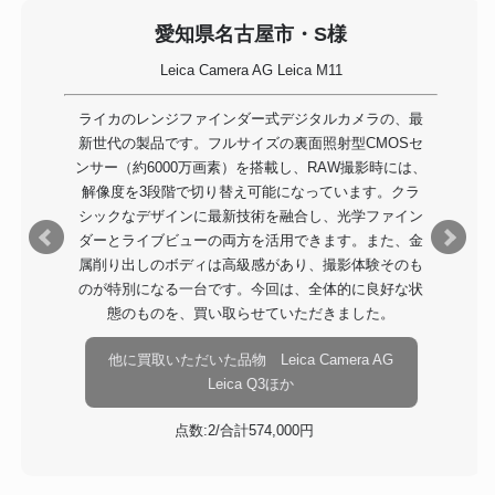
愛知県名古屋市・S様
Leica Camera AG Leica M11
ライカのレンジファインダー式デジタルカメラの、最
新世代の製品です。フルサイズの裏面照射型CMOSセ
ンサー（約6000万画素）を搭載し、RAW撮影時には、
解像度を3段階で切り替え可能になっています。クラ
シックなデザインに最新技術を融合し、光学ファイン
ダーとライブビューの両方を活用できます。また、金
属削り出しのボディは高級感があり、撮影体験そのも
のが特別になる一台です。今回は、全体的に良好な状
態のものを、買い取らせていただきました。
他に買取いただいた品物 Leica Camera AG
Leica Q3ほか
点数:2/合計574,000円