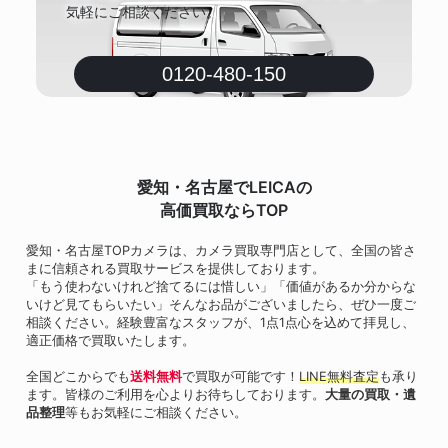
気軽にご相談ください。
0120-480-150
愛知・名古屋でLEICAの
高価買取ならTOP
愛知・名古屋TOPカメラは、カメラ買取専門店として、全国の皆さ
まに信頼される買取サービスを提供しております。
「もう使わないけれど捨てるには惜しい」「価値があるか分からな
いけど見てもらいたい」そんなお品がございましたら、ぜひ一度ご
相談ください。経験豊富なスタッフが、1点1点心を込めて拝見し、
適正価格で買取いたします。
全国どこからでも
送料無料
で買取が可能です！
LINE無料査定
も承り
ます。皆様のご利用を心よりお待ちしております。
大量の買取・遺
品整理
等もお気軽にご相談ください。