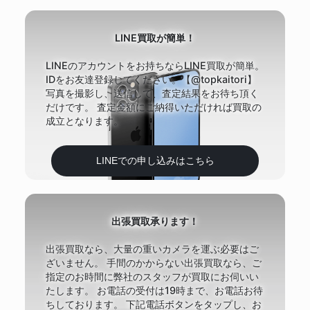
LINE買取が簡単！
LINEのアカウントをお持ちならLINE買取が簡単。
IDをお友達登録してください。【@topkaitori】
写真を撮影し、送信して、査定結果をお待ち頂く
だけです。 査定金額にご納得いただければ買取の
成立となります。
LINEでの申し込みはこちら
出張買取承ります！
出張買取なら、大量の重いカメラを運ぶ必要はご
ざいません。 手間のかからない出張買取なら、ご
指定のお時間に弊社のスタッフが買取にお伺いい
たします。 お電話の受付は19時まで、お電話お待
ちしております。 下記電話ボタンをタップし、お