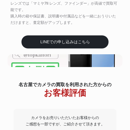
レンズでは「マミヤ7Ⅱ レンズ、ファインダー」が高値で買取可
能です。
購入時の箱や保証書、説明書や付属品などを一緒におうりいた
だけますと、査定額がアップします。
LINEでの申し込みはこちら
名古屋でカメラの買取を利用された方からの
お客様評価
カメラをお売りいただいたお客様からの
ご感想を一部ですが、ご紹介させて頂きます。