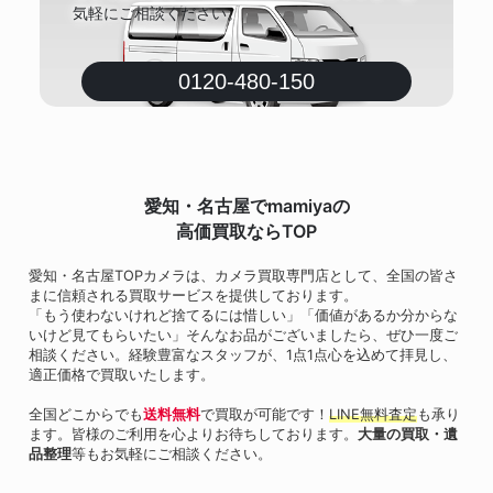
気軽にご相談ください。
0120-480-150
愛知・名古屋でmamiyaの
高価買取ならTOP
愛知・名古屋TOPカメラは、カメラ買取専門店として、全国の皆さ
まに信頼される買取サービスを提供しております。
「もう使わないけれど捨てるには惜しい」「価値があるか分からな
いけど見てもらいたい」そんなお品がございましたら、ぜひ一度ご
相談ください。経験豊富なスタッフが、1点1点心を込めて拝見し、
適正価格で買取いたします。
全国どこからでも
送料無料
で買取が可能です！
LINE無料査定
も承り
ます。皆様のご利用を心よりお待ちしております。
大量の買取・遺
品整理
等もお気軽にご相談ください。