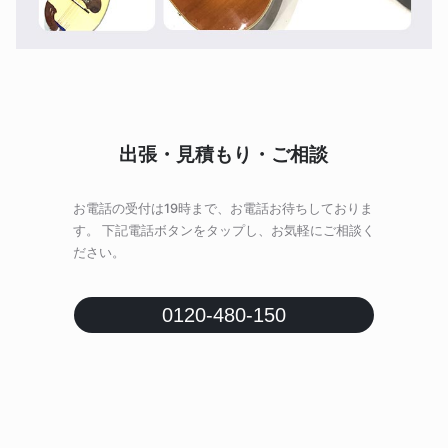
出張・見積もり・ご相談
お電話の受付は19時まで、お電話お待ちしておりま
す。 下記電話ボタンをタップし、お気軽にご相談く
ださい。
0120-480-150