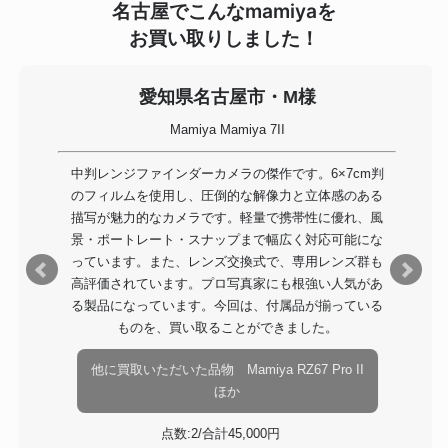
名古屋でこんなmamiyaを
お買い取りしました！
愛知県名古屋市・M様
Mamiya Mamiya 7II
中判レンジファインダーカメラの傑作です。6×7cm判
のフィルムを使用し、圧倒的な解像力と立体感のある
描写が魅力的なカメラです。軽量で携帯性に優れ、風
景・ポートレート・スナップまで幅広く対応可能にな
っています。また、レンズ交換式で、専用レンズ群も
高評価されています。プロ写真家にも根強い人気があ
る製品になっています。今回は、付属品が揃っている
ものを、買い取ることができました。
他に買取いただいた品物 Mamiya RZ67 Pro II
ほか
点数:2/合計45,000円