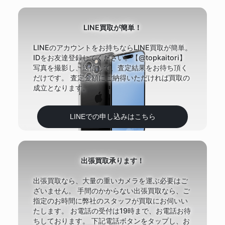
LINE買取が簡単！
LINEのアカウントをお持ちならLINE買取が簡単。
IDをお友達登録してください。【@topkaitori】
写真を撮影し、送信して、査定結果をお待ち頂く
だけです。 査定金額にご納得いただければ買取の
成立となります。
LINEでの申し込みはこちら
出張買取承ります！
出張買取なら、大量の重いカメラを運ぶ必要はご
ざいません。 手間のかからない出張買取なら、ご
指定のお時間に弊社のスタッフが買取にお伺いい
たします。 お電話の受付は19時まで、お電話お待
ちしております。 下記電話ボタンをタップし、お